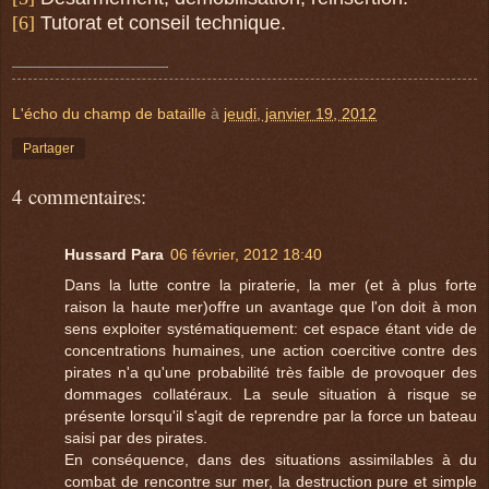
[6]
Tutorat et conseil technique.
L'écho du champ de bataille
à
jeudi, janvier 19, 2012
Partager
4 commentaires:
Hussard Para
06 février, 2012 18:40
Dans la lutte contre la piraterie, la mer (et à plus forte
raison la haute mer)offre un avantage que l'on doit à mon
sens exploiter systématiquement: cet espace étant vide de
concentrations humaines, une action coercitive contre des
pirates n'a qu'une probabilité très faible de provoquer des
dommages collatéraux. La seule situation à risque se
présente lorsqu'il s'agit de reprendre par la force un bateau
saisi par des pirates.
En conséquence, dans des situations assimilables à du
combat de rencontre sur mer, la destruction pure et simple