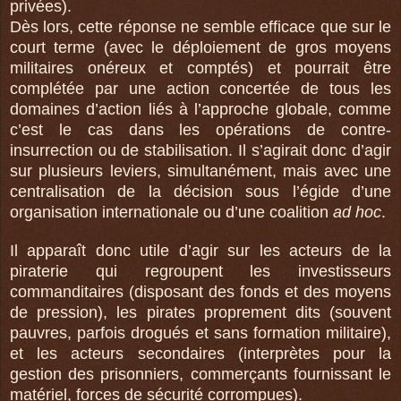
privées).
Dès lors, cette réponse ne semble efficace que sur le
court terme (avec le déploiement de gros moyens
militaires onéreux et comptés) et pourrait être
complétée par une action concertée de tous les
domaines d’action liés à l’approche globale, comme
c’est le cas dans les opérations de contre-
insurrection ou de stabilisation. Il s’agirait donc d’agir
sur plusieurs leviers, simultanément, mais avec une
centralisation de la décision sous l’égide d’une
organisation internationale ou d’une coalition
ad hoc
.
Il apparaît donc utile d’agir sur les acteurs de la
piraterie qui regroupent les investisseurs
commanditaires (disposant des fonds et des moyens
de pression), les pirates proprement dits (souvent
pauvres, parfois drogués et sans formation militaire),
et les acteurs secondaires (interprètes pour la
gestion des prisonniers, commerçants fournissant le
matériel, forces de sécurité corrompues).