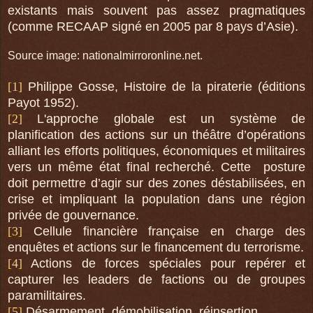
existants mais souvent pas assez pragmatiques
(comme RECAAP signé en 2005 par 8 pays d’Asie).
Source image: nationalmirroronline.net.
[1]
Philippe Gosse, Histoire de la piraterie (éditions
Payot 1952).
[2]
L'approche globale est un système de
planification des actions sur un théâtre d’opérations
alliant les efforts politiques, économiques et militaires
vers un même état final recherché. Cette
posture
doit permettre d’agir sur des zones déstabilisées, en
crise et impliquant la population dans une région
privée de gouvernance.
[3]
Cellule financière française en charge des
enquêtes et actions sur le financement du terrorisme.
[4]
Actions de forces spéciales pour repérer et
capturer les leaders de factions ou de groupes
paramilitaires.
[5]
Désarmement, démobilisation, réinsertion.