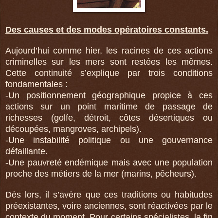
Des causes et des modes opératoires constants.
Aujourd’hui comme hier, les racines de ces actions
criminelles sur les mers sont restées les mêmes.
Cette continuité s’explique par trois conditions
fondamentales :
-Un positionnement géographique propice à ces
actions sur un point maritime de passage de
richesses (golfe, détroit, côtes désertiques ou
découpées, mangroves, archipels).
-Une instabilité politique ou une gouvernance
défaillante.
-Une pauvreté endémique mais avec une population
proche des métiers de la mer (marins, pêcheurs).
Dès lors, il s’avère que ces traditions ou habitudes
préexistantes, voire anciennes, sont réactivées par le
contexte du moment. Pour certains spécialistes, la fin