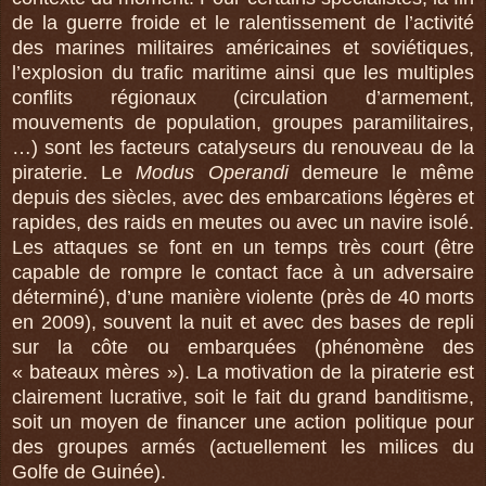
de la guerre froide et le ralentissement de l’activité
des marines militaires américaines et soviétiques,
l’explosion du trafic maritime ainsi que les multiples
conflits régionaux (circulation d’armement,
mouvements de population, groupes paramilitaires,
…) sont les facteurs catalyseurs du renouveau de la
piraterie. Le
Modus Operandi
demeure le même
depuis des siècles, avec des embarcations légères et
rapides, des raids en meutes ou avec un navire isolé.
Les attaques se font en un temps très court (être
capable de rompre le contact face à un adversaire
déterminé), d’une manière violente (près de 40 morts
en 2009), souvent la nuit et avec des bases de repli
sur la côte ou embarquées (phénomène des
« bateaux mères »). La motivation de la piraterie est
clairement lucrative, soit le fait du grand banditisme,
soit un moyen de financer une action politique pour
des groupes armés (actuellement les milices du
Golfe de Guinée).