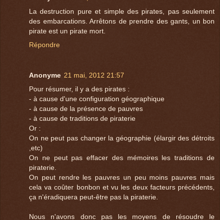
La destruction pure et simple des pirates, pas seulement
des embarcations. Arrêtons de prendre des gants, un bon
pirate est un pirate mort.
Répondre
Anonyme
21 mai, 2012 21:57
Pour résumer, il y a des pirates :
- à cause d'une configuration géographique
- à cause de la présence de pauvres
- à cause de traditions de piraterie
Or :
On ne peut pas changer la géographie (élargir des détroits
,etc)
On ne peut pas effacer des mémoires les traditions de
piraterie.
On peut rendre les pauvres un peu moins pauvres mais
cela va coûter bonbon et vu les deux facteurs précédents,
ça n'éradiquera peut-être pas la piraterie.
Nous n'avons donc pas les moyens de résoudre le