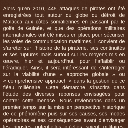
Alors qu’en 2010, 445 attaques de pirates ont été
enregistrées tout autour du globe du détroit de
Malacca aux côtes somaliennes en passant par le
golfe de Guinée, et que des opérations militaires
internationales ont été mises en place pour sécuriser
les voies de communication maritimes, il convient de
s’arrêter sur l’histoire de la piraterie, ses continuités
et ses ruptures mais surtout sur les moyens mis en
œuvre, hier et aujourd’hui, pour l’affaiblir ou
l’éradiquer. Ainsi, il sera intéressant de s’interroger
sur la viabilité d’une « approche globale » ou
« comprehensive approach » dans la gestion de ce
fléau millénaire. Cette démarche s’inscrira dans
l’étude des diverses réponses envisagées pour
contrer cette menace. Nous reviendrons dans un
premier temps sur la mise en perspective historique
de ce phénomène puis sur ses causes, ses modes
opératoires et ses conséquences avant d’envisager
les ripostes potentielles qu’elles soient militaires,