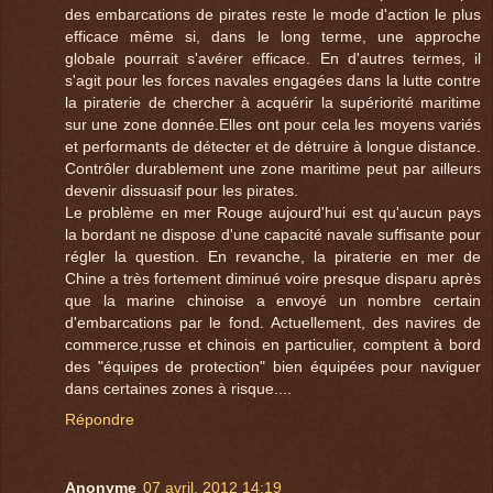
des embarcations de pirates reste le mode d'action le plus
efficace même si, dans le long terme, une approche
globale pourrait s'avérer efficace. En d'autres termes, il
s'agit pour les forces navales engagées dans la lutte contre
la piraterie de chercher à acquérir la supériorité maritime
sur une zone donnée.Elles ont pour cela les moyens variés
et performants de détecter et de détruire à longue distance.
Contrôler durablement une zone maritime peut par ailleurs
devenir dissuasif pour les pirates.
Le problème en mer Rouge aujourd'hui est qu'aucun pays
la bordant ne dispose d'une capacité navale suffisante pour
régler la question. En revanche, la piraterie en mer de
Chine a très fortement diminué voire presque disparu après
que la marine chinoise a envoyé un nombre certain
d'embarcations par le fond. Actuellement, des navires de
commerce,russe et chinois en particulier, comptent à bord
des "équipes de protection" bien équipées pour naviguer
dans certaines zones à risque....
Répondre
Anonyme
07 avril, 2012 14:19