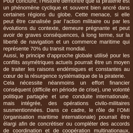
Pour conclure, l’Histoire démontre que la piraterie est
un phénomène cyclique et souvent bien ancré dans
certaines régions du globe. Cette menace, si elle
peut être canalisée par l’action militaire ou par les
évolutions du contexte, demeure prégnante et peut
avoir de graves conséquences, à long terme, sur la
liberté de navigation et un commerce maritime qui
représente 70% du transit mondial.
Aussi, le principe d’approche globale utilisé pour les
conflits asymétriques actuels pourrait être un moyen
de traiter les raisons endémiques et constantes au
cœur de la résurgence systématique de la piraterie.
Cela nécessite néanmoins un effort financier
conséquent (difficile en période de crise), une volonté
politique partagée et une conduite internationale,
mais intégrée, des opérations civilo-militaires
susmentionnées. Dans ce cadre, le rôle de l’OMI
(organisation maritime internationale) pourrait être
élargi afin de concrétiser ou compléter des accords
de coordination et de coopération multinationaux,