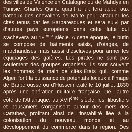
des villes de Valence en Catalogne ou de Mahdya en
Tunisie. Charles Quint, quant à lui, fera appel aux
bateaux des chevaliers de Malte pour attaquer les
cités tenus par les Barbaresques et sera suivi par
d’autres pays européens dans cette lutte qui
ème
s’achèvera au 18
siècle. A cette époque, le butin
se compose de bâtiments saisis, d’otages, de
marchandises mais aussi d’esclaves pour armer les
équipages des galères. Les pirates ne sont pas
seulement des groupes organisés, ils sont souvent
les hommes de main de cités-Etats qui, comme
Alger, font la puissance de potentats locaux à l’image
de Barberousse ou d’Hussein exilé le 10 juillet 1830
après une opération militaire française. De l’autre
ème
côté de l’Atlantique, au XVII
siècle, les flibustiers
et boucaniers s’organisent autour des mers des
Caraïbes, profitant ainsi de l’instabilité liée à la
colonisation du nouveau monde et au
développement du commerce dans la région. Des