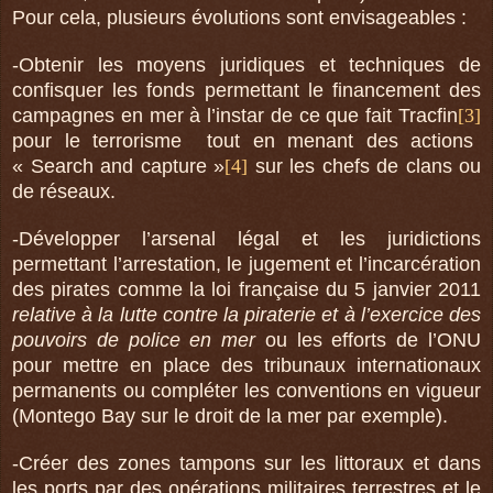
Pour cela, plusieurs évolutions sont envisageables :
-Obtenir les moyens juridiques et techniques de
confisquer les fonds permettant le financement des
campagnes en mer à l’instar de ce que fait Tracfin
[3]
pour le terrorisme
tout en menant des actions
« Search and capture »
[4]
sur les chefs de clans ou
de réseaux.
-Développer l’arsenal légal et les juridictions
permettant l’arrestation, le jugement et l’incarcération
des pirates comme la loi française du 5 janvier 2011
relative à la lutte contre la piraterie et à l’exercice des
pouvoirs de police en mer
ou les efforts de l’ONU
pour mettre en place des tribunaux internationaux
permanents ou compléter les conventions en vigueur
(Montego Bay sur le droit de la mer par exemple).
-Créer des zones tampons sur les littoraux et dans
les ports par des opérations militaires terrestres et le