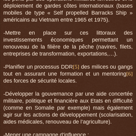
déploiement de gardes côtes internationaux (bases
mobiles de type « Self propelled Barracks Ship »
américains au Vietnam entre 1965 et 1975).
-Mettre en place sur ces littoraux des
investissements économiques permettant un
renouveau de la filière de la pêche (navires, filets,
entreprises de transformation, exportations,…).
-Planifier un processus DDR
[5]
des milices ou gangs
tout en assurant une formation et un mentoring
[6]
des forces de sécurité locales.
-Développer la gouvernance par une aide concertée
militaire, politique et financière aux Etats en difficulté
(comme en Somalie par exemple) mais également
agir sur les actions de développement (scolarisation,
aides médicales, renouveau de l’agriculture).
-
Mener une campagne d’influence
: